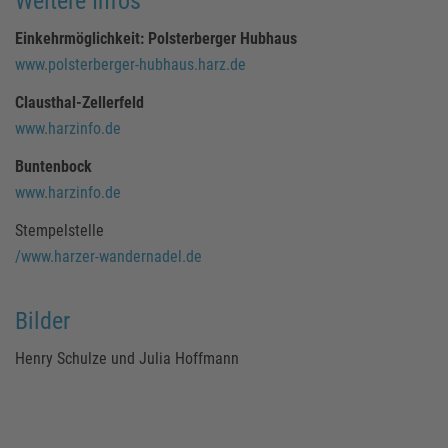
Weitere Infos
Einkehrmöglichkeit: Polsterberger Hubhaus
www.polsterberger-hubhaus.harz.de
Clausthal-Zellerfeld
www.harzinfo.de
Buntenbock
www.harzinfo.de
Stempelstelle
/www.harzer-wandernadel.de
Bilder
Henry Schulze und Julia Hoffmann