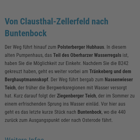
Von Clausthal-Zellerfeld nach
Buntenbock
Der Weg führt hinauf zum
Polsterberger Hubhaus
. In diesem
alten Pumpenhaus, das
Teil des Oberharzer Wasserregals
ist,
haben Sie die Möglichkeit zur Einkehr. Nachdem Sie die B242
gekreuzt haben, geht es weiter vorbei am
Tränkeberg und dem
Berghauptmannskopf
. Der Weg führt bergab zum
Nassenwieser
Teich
, der früher die Bergwerksregionen mit Wasser versorgt
hat. Kurz darauf folgt der
Ziegenberger Teich
, der im Sommer zu
einem erfrischenden Sprung ins Wasser einläd. Vor hier aus
geht es das letzte kurze Stück nach
Buntenbock
, wo die 440
zurück zum Ausgangspunkt oder nach Osterode fährt.